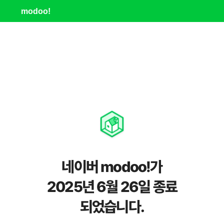
modoo!
네이버 modoo!가
2025년 6월 26일 종료
되었습니다.